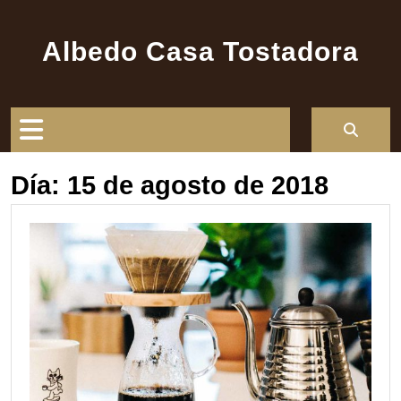
Saltar
al
Albedo Casa Tostadora
contenido
Botón
de
Día:
15 de agosto de 2018
apertura